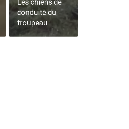
Les chiens de
conduite du
troupeau