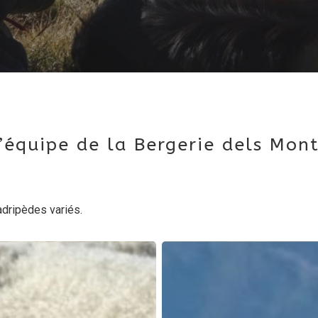
’équipe de la Bergerie dels Mon
adripèdes variés.